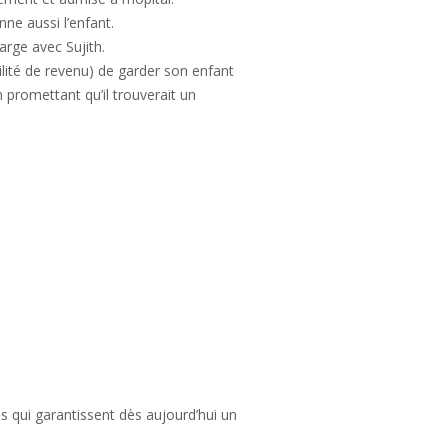
ne aussi l’enfant.
arge avec Sujith.
ilité de revenu) de garder son enfant
n promettant qu’il trouverait un
s qui garantissent dès aujourd’hui un