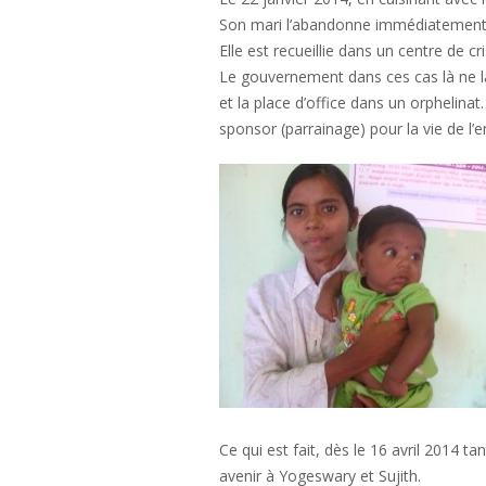
Son mari l’abandonne immédiatement e
Elle est recueillie dans un centre de 
Le gouvernement dans ces cas là ne la
et la place d’office dans un orphelinat
sponsor (parrainage) pour la vie de l’e
Ce qui est fait, dès le 16 avril 2014 
avenir à Yogeswary et Sujith.