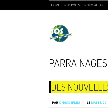
HOME
NOS PÔLES
NOUVEAUTÉS
PARRAINAGES
DES NOUVELLE
PAR
ONGSOSPMM
LE
MAI 15, 201