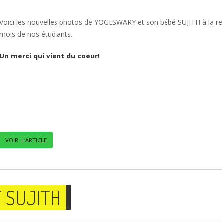
Voici les nouvelles photos de YOGESWARY et son bébé SUJITH à la re
mois de nos étudiants.
Un merci qui vient du coeur!
VOIR L'ARTICLE
 SUJITH