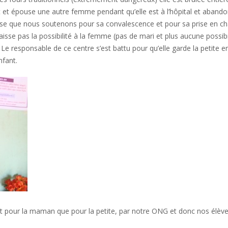
t épouse une autre femme pendant qu’elle est à l’hôpital et abandon
crise que nous soutenons pour sa convalescence et pour sa prise en ch
isse pas la possibilité à la femme (pas de mari et plus aucune possib
. Le responsable de ce centre s’est battu pour qu’elle garde la petite e
nfant.
tant pour la maman que pour la petite, par notre ONG et donc nos élève