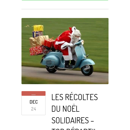
LES RÉCOLTES
DEC
DU NOËL
24
SOLIDAIRES –