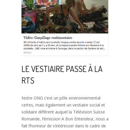
LE VESTIAIRE PASSE À LA
RTS
Notre ONG c’est un pôle environnemental
certes, mais également un vestiaire social et
solidaire différent auquel la Télévision Suisse
Romande, l’émission A Bon Entendeur, nous a
fait l’honneur de s’intéresser dans le cadre de