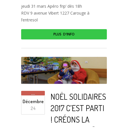
jeudi 31 mars Apéro frip’ dès 18h
RDV 9 avenue Vibert 1227 Carouge à
l’entresol
PLUS D'INFO
NOËL SOLIDAIRES
Décembre
2017 C’EST PARTI
24
! CRÉONS LA