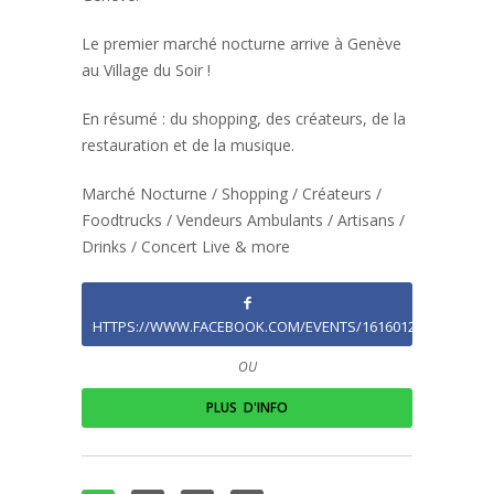
Le premier marché nocturne arrive à Genève
au Village du Soir !
En résumé : du shopping, des créateurs, de la
restauration et de la musique.
Marché Nocturne / Shopping / Créateurs /
Foodtrucks / Vendeurs Ambulants / Artisans /
Drinks / Concert Live & more
HTTPS://WWW.FACEBOOK.COM/EVENTS/1616012075369580/
OU
PLUS D'INFO