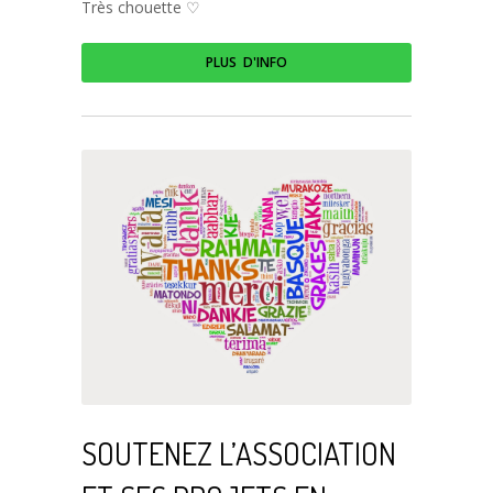
Très chouette ♡
PLUS D'INFO
SOUTENEZ L’ASSOCIATION