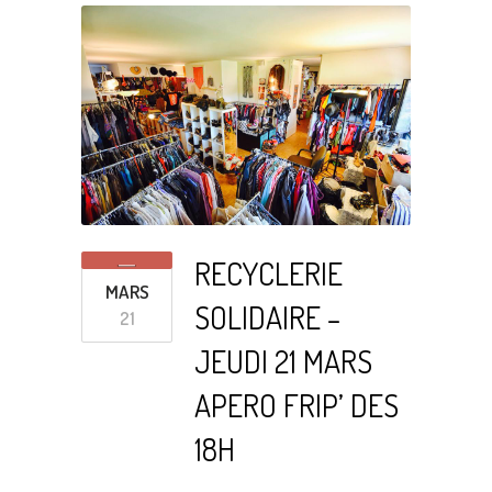
RECYCLERIE
MARS
SOLIDAIRE –
21
JEUDI 21 MARS
APERO FRIP’ DES
18H