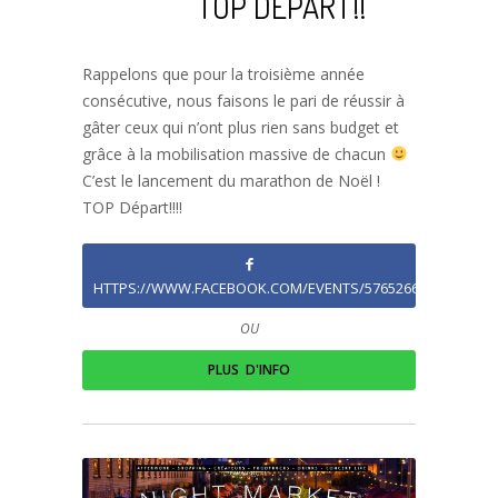
TOP DÉPART!!
Rappelons que pour la troisième année
consécutive, nous faisons le pari de réussir à
gâter ceux qui n’ont plus rien sans budget et
grâce à la mobilisation massive de chacun
C’est le lancement du marathon de Noël !
TOP Départ!!!!
HTTPS://WWW.FACEBOOK.COM/EVENTS/576526695871898/
OU
PLUS D'INFO