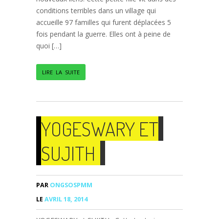
conditions terribles dans un village qui
accueille 97 familles qui furent déplacées 5
fois pendant la guerre. Elles ont à peine de
quoi […]
LIRE LA SUITE
YOGESWARY ET
SUJITH
PAR
ONGSOSPMM
LE
AVRIL 18, 2014