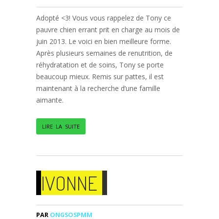
Adopté <3! Vous vous rappelez de Tony ce
pauvre chien errant prit en charge au mois de
juin 2013. Le voici en bien meilleure forme.
Après plusieurs semaines de renutrition, de
réhydratation et de soins, Tony se porte
beaucoup mieux. Remis sur pattes, il est
maintenant à la recherche d’une famille
aimante.
LIRE LA SUITE
IVONNE
PAR
ONGSOSPMM