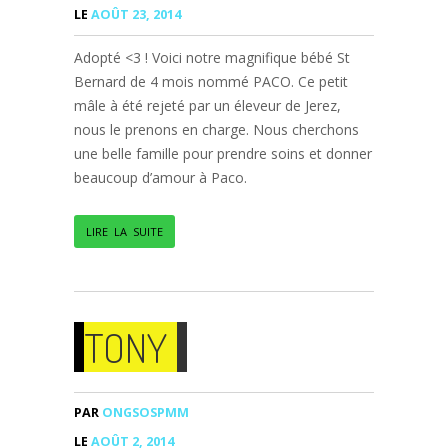
LE
AOÛT 23, 2014
Adopté <3 ! Voici notre magnifique bébé St
Bernard de 4 mois nommé PACO. Ce petit
mâle à été rejeté par un éleveur de Jerez,
nous le prenons en charge. Nous cherchons
une belle famille pour prendre soins et donner
beaucoup d’amour à Paco.
LIRE LA SUITE
TONY
PAR
ONGSOSPMM
LE
AOÛT 2, 2014