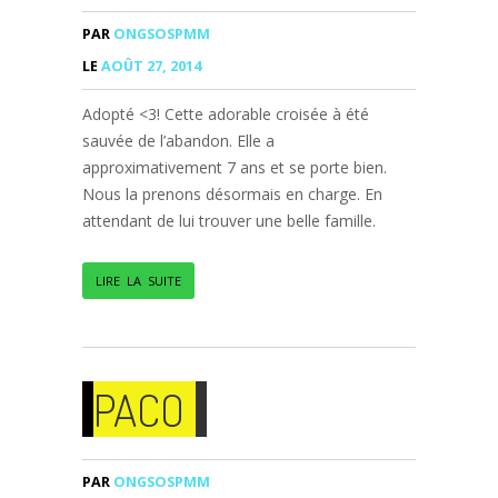
PAR
ONGSOSPMM
LE
AOÛT 27, 2014
Adopté <3! Cette adorable croisée à été
sauvée de l’abandon. Elle a
approximativement 7 ans et se porte bien.
Nous la prenons désormais en charge. En
attendant de lui trouver une belle famille.
LIRE LA SUITE
PACO
PAR
ONGSOSPMM