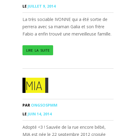
LE
JUILLET 9, 2014
La très sociable IVONNE qui a été sortie de
perrera avec sa maman Galia et son frère
Fabio a enfin trouvé une merveilleuse famille.
LIRE LA SUITE
MIA
PAR
ONGSOSPMM
LE
JUIN 14, 2014
Adopté <3 ! Sauvée de la rue encore bébé,
MIA est née le 22 septembre 2012 croisée