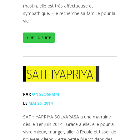
mastin, elle est très affectueuse et
sympathique. Elle recherche sa famille pour la
vie.
LIRE LA SUITE
SATHIYAPRIYA
PAR
ONGSOSPMM
LE
MAI 26, 2014
SATHIYAPRIYA SOLVARASA a une marraine
dès le 1er juin 2014. Grâce à elle, elle pourra
vivre mieux, manger, aller à l’école et tisser de
nouveaux liens. Cette petite fille vit dans des