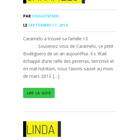
PAR
ONGSOSPMM
LE
SEPTEMBRE 17, 2014
Caramelo a trouvé sa famille <3
Souvenez vous de Caramelo, ce petit
Bodéguero de un an aujourd’hui. Il s ‘était
échappé d’une rafle des pererras, terrorisé et
en mal nutrition, nous l’avons sauvé au mois
de mars 2013. […]
LIRE LA SUITE
LINDA