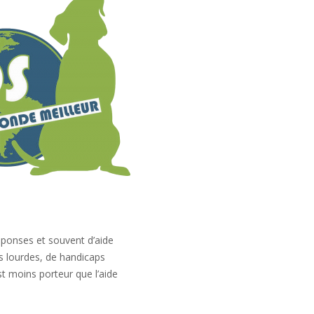
éponses et souvent d’aide
s lourdes, de handicaps
t moins porteur que l’aide