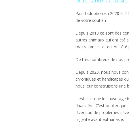
FAIRE UN DON
–
CONTACT
Pas d’adoption en 2020 et 2
de votre soutien
Depuis 2010 ce sont des cent
autres animaux qui ont été sa
maltraitance, et qui ont été
De très nombreux de nos pr
Depuis 2020, nous nous conc
chroniques et handicapés qui
nous leur construisons une be
Il est clair que le sauvetag
financière. C’est oublier qu
divers ou de problèmes sévèr
urgente avant euthanasie.