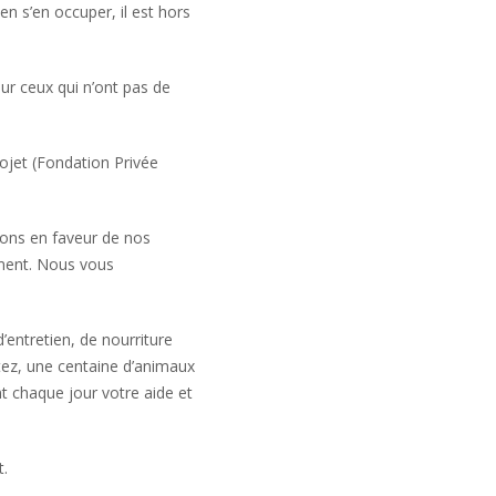
en s’en occuper, il est hors
ur ceux qui n’ont pas de
ojet (Fondation Privée
ons en faveur de nos
ement. Nous vous
’entretien, de nourriture
ez, une centaine d’animaux
t chaque jour votre aide et
t.