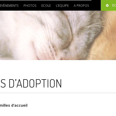
D
EVÈNEMENTS
PHOTOS
ECOLE
L’EQUIPE
A PROPOS
S D’ADOPTION
illes d’accueil