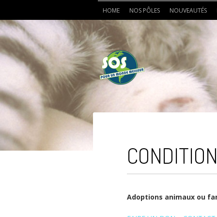
HOME
NOS PÔLES
NOUVEAUTÉS
CONDITION
Adoptions animaux ou fam