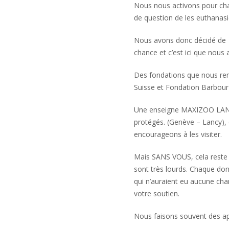
Nous nous activons pour chang
de question de les euthanasi
Nous avons donc décidé de co
chance et c’est ici que nous
Des fondations que nous rem
Suisse et Fondation Barbour
Une enseigne MAXIZOO LANCY 
protégés. (Genève – Lancy),
encourageons à les visiter.
Mais SANS VOUS, cela reste i
sont très lourds. Chaque do
qui n’auraient eu aucune cha
votre soutien.
Nous faisons souvent des ap