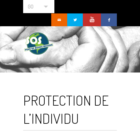
GO
PROTECTION DE
L’INDIVIDU